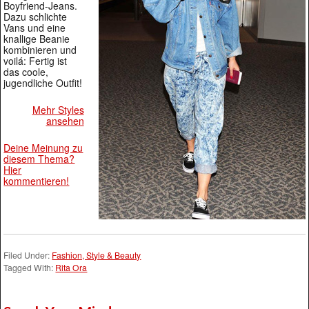
Boyfriend-Jeans.
Dazu schlichte
Vans und eine
knallige Beanie
kombinieren und
voilá: Fertig ist
das coole,
jugendliche Outfit!
Mehr Styles
ansehen
Deine Meinung zu
diesem Thema?
Hier
kommentieren!
Filed Under:
Fashion, Style & Beauty
Tagged With:
Rita Ora