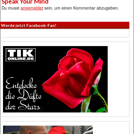
Speak Your Mind
Du musst
angemeldet
sein, um einen Kommentar abzugeben.
Werde jetzt Facebook-Fan!