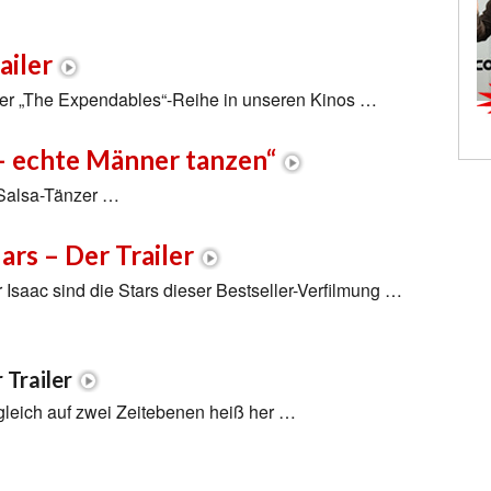
ailer
l der „The Expendables“-Reihe in unseren Kinos …
 – echte Männer tanzen“
r Salsa-Tänzer …
ars – Der Trailer
Isaac sind die Stars dieser Bestseller-Verfilmung …
 Trailer
gleich auf zwei Zeitebenen heiß her …