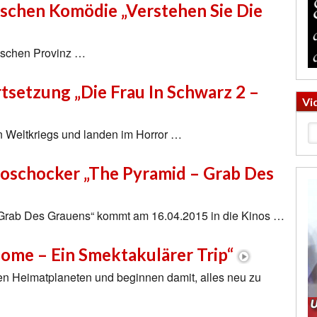
sischen Komödie „Verstehen Sie Die
ischen Provinz …
rtsetzung „Die Frau In Schwarz 2 –
Vi
n Weltkriegs und landen im Horror …
roschocker „The Pyramid – Grab Des
 Grab Des Grauens“ kommt am 16.04.2015 in die Kinos …
Home – Ein Smektakulärer Trip“
n Heimatplaneten und beginnen damit, alles neu zu