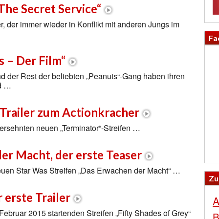
The Secret Service“
r, der immer wieder in Konflikt mit anderen Jungs im
Fa
s – Der Film“
d der Rest der beliebten „Peanuts“-Gang haben ihren
nd …
 Trailer zum Actionkracher
angersehnten neuen „Terminator“-Streifen …
er Macht, der erste Teaser
 neuen Star Was Streifen „Das Erwachen der Macht“ …
Zu
 erste Trailer
A
. Februar 2015 startenden Streifen „Fifty Shades of Grey“
B