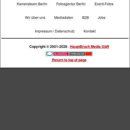
Kamerateam Berlin
Fotoagentur Berlin
Event-Fotos
Wir über uns
Mediadaten
B2B
Jobs
Impressum / Datenschutz
Kontakt
Copyright © 2001-2026 ·
HauptBruch Media GbR
Return to top of page