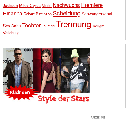
Premiere
Nachwuchs
Jackson
Miley Cyrus
Model
Scheidung
Rihanna
Schwangerschaft
Robert Pattinson
Trennung
Tochter
Sex
Sohn
Tournee
Twilight
Verlobung