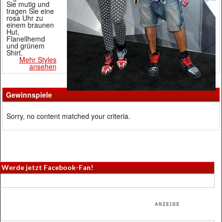
Sie mutig und
tragen Sie eine
rosa Uhr zu
einem braunen
Hut,
Flanellhemd
und grünem
Shirt.
Mehr Styles
ansehen
Gewinnspiele
Sorry, no content matched your criteria.
Werde jetzt Facebook-Fan!