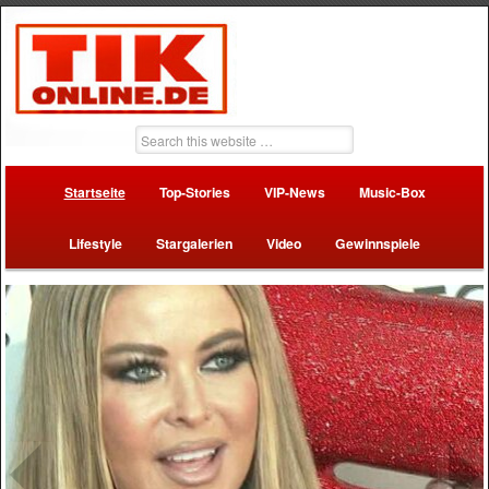
Startseite
Top-Stories
VIP-News
Music-Box
Lifestyle
Stargalerien
Video
Gewinnspiele