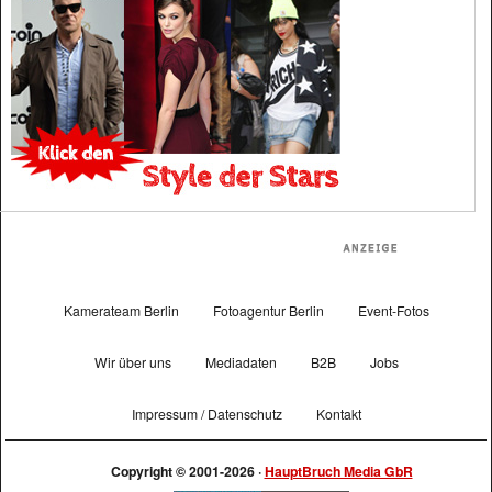
Kamerateam Berlin
Fotoagentur Berlin
Event-Fotos
Wir über uns
Mediadaten
B2B
Jobs
Impressum / Datenschutz
Kontakt
Copyright © 2001-2026 ·
HauptBruch Media GbR