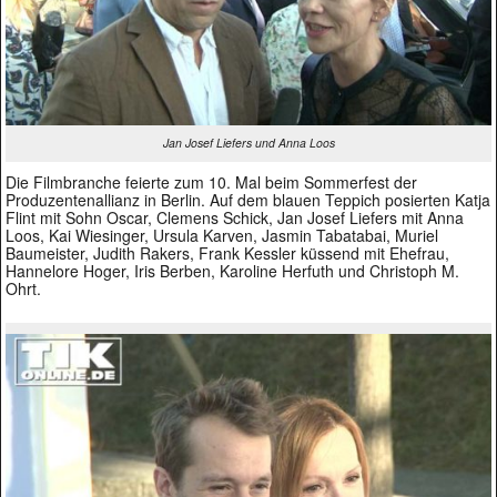
Jan Josef Liefers und Anna Loos
Die Filmbranche feierte zum 10. Mal beim Sommerfest der
Produzentenallianz in Berlin. Auf dem blauen Teppich posierten Katja
Flint mit Sohn Oscar, Clemens Schick, Jan Josef Liefers mit Anna
Loos, Kai Wiesinger, Ursula Karven, Jasmin Tabatabai, Muriel
Baumeister, Judith Rakers, Frank Kessler küssend mit Ehefrau,
Hannelore Hoger, Iris Berben, Karoline Herfuth und Christoph M.
Ohrt.