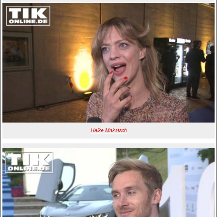
Heike Makatsch