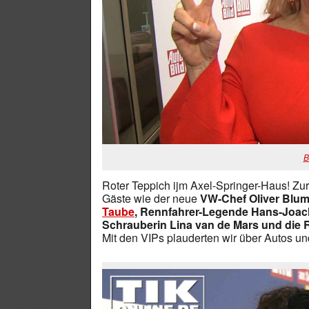
B
Roter Teppich ijm Axel-Springer-Haus! Z
Gäste wie der neue
VW-Chef Oliver Blum
Taube
, Rennfahrer-Legende Hans-Joachi
Schrauberin Lina van de Mars und die 
Mit den VIPs plauderten wir über Autos 