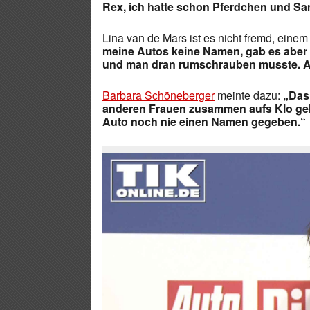
Rex, ich hatte schon Pferdchen und S
Lina van de Mars ist es nicht fremd, ein
meine Autos keine Namen, gab es aber 
und man dran rumschrauben musste. Aktue
Barbara Schöneberger
meinte dazu:
„Das 
anderen Frauen zusammen aufs Klo ge
Auto noch nie einen Namen gegeben.“