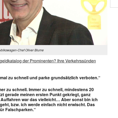
Volkswagen-Chef Oliver Blume
ßgeldkatalog der Prominenten? Ihre Verkehrssünden
mal zu schnell und parke grundsätzlich verboten.“
mer zu schnell. Immer zu schnell, mindestens 20
etzt gerade meinen ersten Punkt gekriegt, ganz
uffahren war das vielleicht… Aber sonst bin ich
eht, bzw. ich werde einfach nicht erwischt. Das
für Falschparken.“