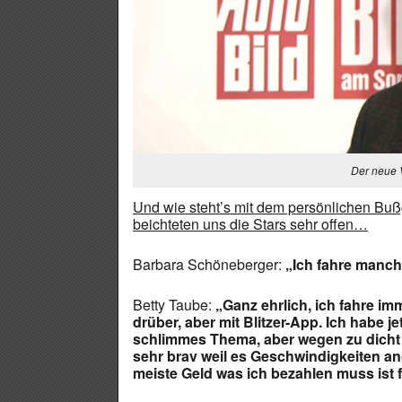
Der neue 
Und wie steht’s mit dem persönlichen Bu
beichteten uns die Stars sehr offen…
Barbara Schöneberger:
„Ich fahre manch
Betty Taube:
„Ganz ehrlich, ich fahre im
drüber, aber mit Blitzer-App. Ich habe j
schlimmes Thema, aber wegen zu dicht A
sehr brav weil es Geschwindigkeiten ang
meiste Geld was ich bezahlen muss ist 