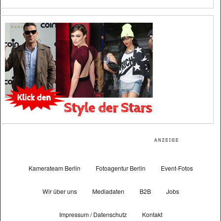
Kamerateam Berlin
Fotoagentur Berlin
Event-Fotos
Wir über uns
Mediadaten
B2B
Jobs
Impressum / Datenschutz
Kontakt