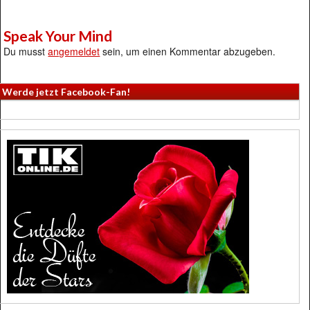
Speak Your Mind
Du musst
angemeldet
sein, um einen Kommentar abzugeben.
Werde jetzt Facebook-Fan!