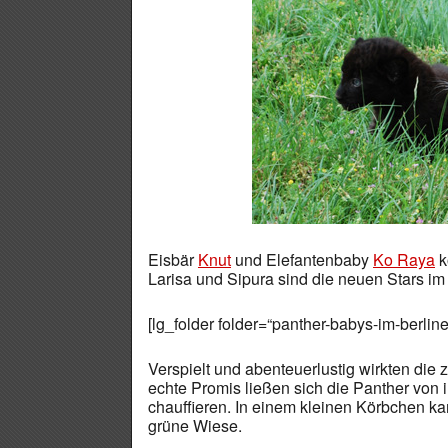
Eisbär
Knut
und Elefantenbaby
Ko Raya
k
Larisa und Sipura sind die neuen Stars i
[lg_folder folder=“panther-babys-im-berline
Verspielt und abenteuerlustig wirkten die
echte Promis ließen sich die Panther von 
chauffieren. In einem kleinen Körbchen k
grüne Wiese.