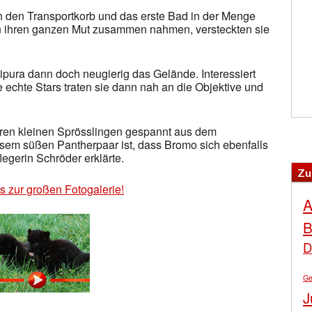
n den Transportkorb und das erste Bad in der Menge
n ihren ganzen Mut zusammen nahmen, versteckten sie
ipura dann doch neugierig das Gelände. Interessiert
 echte Stars traten sie dann nah an die Objektive und
hren kleinen Sprösslingen gespannt aus dem
em süßen Pantherpaar ist, dass Bromo sich ebenfalls
legerin Schröder erklärte.
Zu
´s zur großen Fotogalerie!
A
B
D
Ge
J