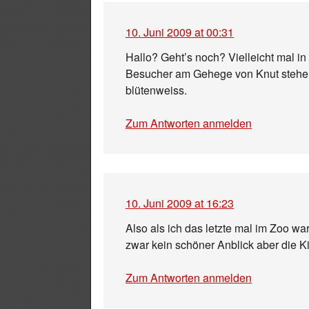
10. Juni 2009 at 00:31
Hallo? Geht’s noch? Vielleicht mal i
Besucher am Gehege von Knut stehen 
blütenweiss.
Zum Antworten anmelden
10. Juni 2009 at 16:23
Also als ich das letzte mal im Zoo wa
zwar kein schöner Anblick aber die K
Zum Antworten anmelden