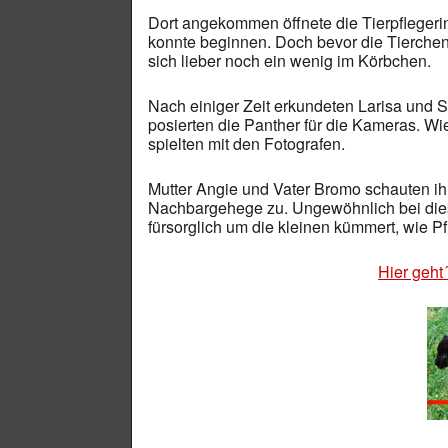
Dort angekommen öffnete die Tierpflegeri
konnte beginnen. Doch bevor die Tierche
sich lieber noch ein wenig im Körbchen.
Nach einiger Zeit erkundeten Larisa und S
posierten die Panther für die Kameras. Wie
spielten mit den Fotografen.
Mutter Angie und Vater Bromo schauten i
Nachbargehege zu. Ungewöhnlich bei dies
fürsorglich um die kleinen kümmert, wie Pf
Hier geht