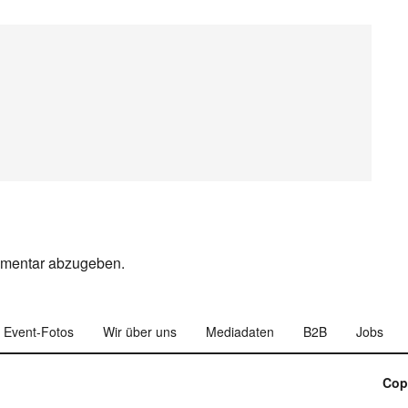
mmentar abzugeben.
Event-Fotos
Wir über uns
Mediadaten
B2B
Jobs
Cop