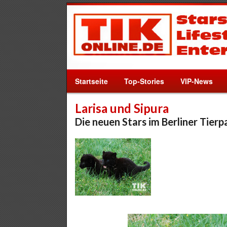
Startseite
Top-Stories
VIP-News
Larisa und Sipura
Die neuen Stars im Berliner Tierp