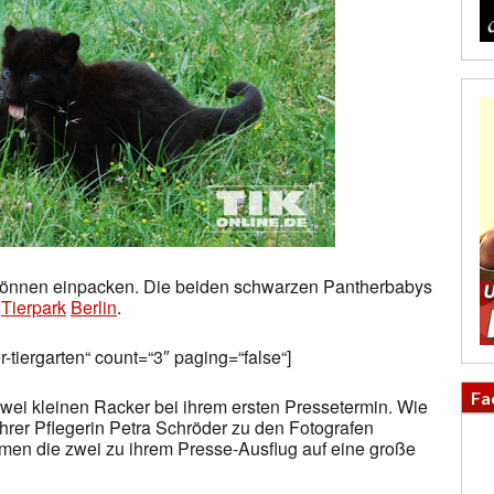
önnen einpacken. Die beiden schwarzen Pantherbabys
m
Tierpark
Berlin
.
r-tiergarten“ count=“3″ paging=“false“]
Fa
 zwei kleinen Racker bei ihrem ersten Pressetermin. Wie
ihrer Pflegerin Petra Schröder zu den Fotografen
amen die zwei zu ihrem Presse-Ausflug auf eine große