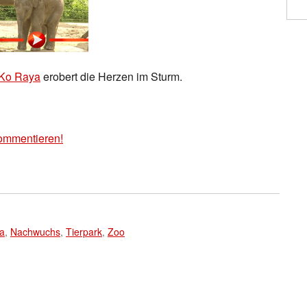
Ko Raya
erobert die Herzen im Sturm.
ommentieren!
a
,
Nachwuchs
,
Tierpark
,
Zoo