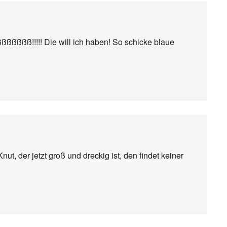
ßß!!!!! Die will ich haben! So schicke blaue
nut, der jetzt groß und dreckig ist, den findet keiner