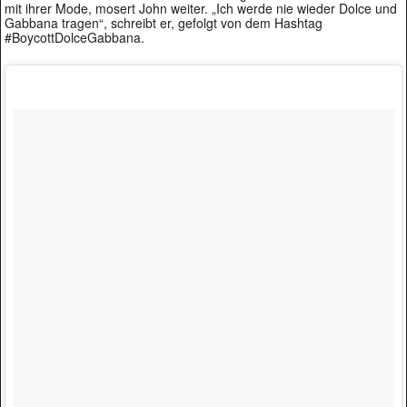
mit ihrer Mode, mosert John weiter. „Ich werde nie wieder Dolce und
Gabbana tragen“, schreibt er, gefolgt von dem Hashtag
#BoycottDolceGabbana.