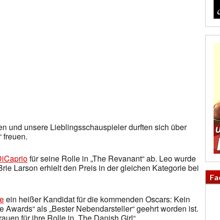
 und unsere Lieblingsschauspieler durften sich über
 freuen.
iCaprio
für seine Rolle in „The Revanant“ ab. Leo wurde
rie Larson erhielt den Preis in der gleichen Kategorie bei
Fa
ne
ein heißer Kandidat für die kommenden Oscars: Kein
e Awards“ als „Bester Nebendarsteller“ geehrt worden ist.
auen für ihre Rolle in „The Danish Girl“.