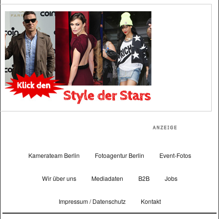
Kamerateam Berlin
Fotoagentur Berlin
Event-Fotos
Wir über uns
Mediadaten
B2B
Jobs
Impressum / Datenschutz
Kontakt