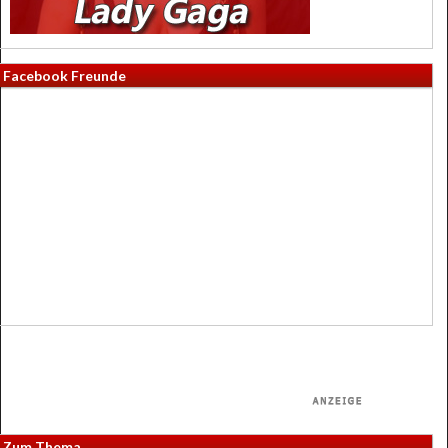
Facebook Freunde
Zum Thema