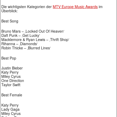
Die wichtigsten Kategorien der
MTV Europe Music Awards
im
Überblick:
Best Song
Bruno Mars – ‚Locked Out Of Heaven‘
Daft Punk – ‚Get Lucky‘
Macklemore & Ryan Lewis – ‚Thrift Shop‘
Rihanna – ‚Diamonds‘
Robin Thicke – ‚Blurred Lines‘
Best Pop
Justin Bieber
Katy Perry
Miley Cyrus
One Direction
Taylor Swift
Best Female
Katy Perry
Lady Gaga
Miley Cyrus