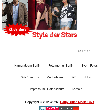
Kamerateam Berlin
Fotoagentur Berlin
Event-Fotos
Wir über uns
Mediadaten
B2B
Jobs
Impressum / Datenschutz
Kontakt
Copyright © 2001-2026 ·
HauptBruch Media GbR