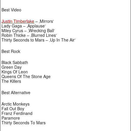
Best Video
Justin Timberlake
– ‚Mirrors‘
Lady Gaga – ‚Applause‘
Miley Cyrus – ‚Wrecking Ball‘
Robin Thicke – ‚Blurred Lines‘
Thirty Seconds to Mars – ‚Up In The Air‘
Best Rock
Black Sabbath
Green Day
Kings Of Leon
Queens Of The Stone Age
The Killers
Best Alternative
Arctic Monkeys
Fall Out Boy
Franz Ferdinand
Paramore
Thirty Seconds To Mars