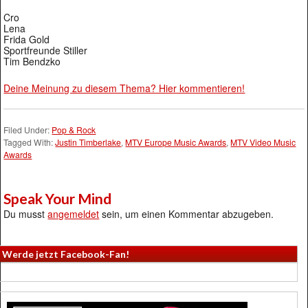
Cro
Lena
Frida Gold
Sportfreunde Stiller
Tim Bendzko
Deine Meinung zu diesem Thema? Hier kommentieren!
Filed Under:
Pop & Rock
Tagged With:
Justin Timberlake
,
MTV Europe Music Awards
,
MTV Video Music
Awards
Speak Your Mind
Du musst
angemeldet
sein, um einen Kommentar abzugeben.
Werde jetzt Facebook-Fan!