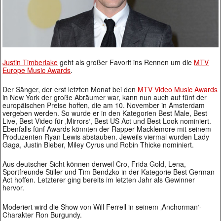
Justin Timberlake
geht als großer Favorit ins Rennen um die
MTV
Europe Music Awards
.
Der Sänger, der erst letzten Monat bei den
MTV Video Music Awards
in New York der große Abräumer war, kann nun auch auf fünf der
europäischen Preise hoffen, die am 10. November in Amsterdam
vergeben werden. So wurde er in den Kategorien Best Male, Best
Live, Best Video für ‚Mirrors‘, Best US Act und Best Look nominiert.
Ebenfalls fünf Awards könnten der Rapper Macklemore mit seinem
Produzenten Ryan Lewis abstauben. Jeweils viermal wurden Lady
Gaga, Justin Bieber, Miley Cyrus und Robin Thicke nominiert.
Aus deutscher Sicht können derweil Cro, Frida Gold, Lena,
Sportfreunde Stiller und Tim Bendzko in der Kategorie Best German
Act hoffen. Letzterer ging bereits im letzten Jahr als Gewinner
hervor.
Moderiert wird die Show von Will Ferrell in seinem ‚Anchorman‘-
Charakter Ron Burgundy.