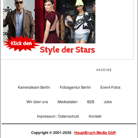
Kamerateam Berlin
Fotoagentur Berlin
Event-Fotos
Wir über uns
Mediadaten
B2B
Jobs
Impressum / Datenschutz
Kontakt
Copyright © 2001-2026 ·
HauptBruch Media GbR