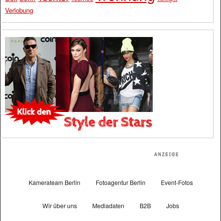
Verlobung
Kamerateam Berlin
Fotoagentur Berlin
Event-Fotos
Wir über uns
Mediadaten
B2B
Jobs