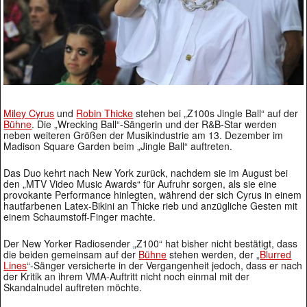
Miley Cyrus
und
Robin Thicke
stehen bei „Z100s Jingle Ball“ auf der
Bühne
. Die „Wrecking Ball“-Sängerin und der R&B-Star werden
neben weiteren Größen der Musikindustrie am 13. Dezember im
Madison Square Garden beim „Jingle Ball“ auftreten.
Das Duo kehrt nach New York zurück, nachdem sie im August bei
den „MTV Video Music Awards“ für Aufruhr sorgen, als sie eine
provokante Performance hinlegten, während der sich Cyrus in einem
hautfarbenen Latex-Bikini an Thicke rieb und anzügliche Gesten mit
einem Schaumstoff-Finger machte.
Der New Yorker Radiosender „Z100“ hat bisher nicht bestätigt, dass
die beiden gemeinsam auf der
Bühne
stehen werden, der „
Blurred
Lines
“-Sänger versicherte in der Vergangenheit jedoch, dass er nach
der Kritik an ihrem VMA-Auftritt nicht noch einmal mit der
Skandalnudel auftreten möchte.