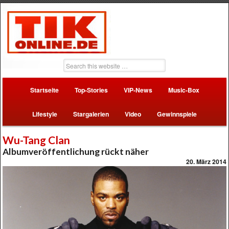
Startseite
Top-Stories
VIP-News
Music-Box
Lifestyle
Stargalerien
Video
Gewinnspiele
Wu-Tang Clan
Albumveröffentlichung rückt näher
20. März 2014