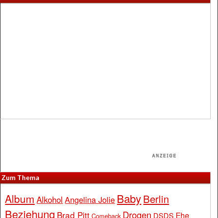
Zum Thema
Baby
Album
Berlin
Alkohol
Angelina Jolie
Beziehung
Drogen
Brad Pitt
Ehe
DSDS
Comeback