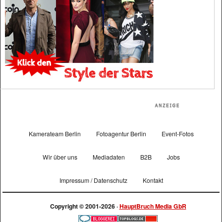
Kamerateam Berlin
Fotoagentur Berlin
Event-Fotos
Wir über uns
Mediadaten
B2B
Jobs
Impressum / Datenschutz
Kontakt
Copyright © 2001-2026 ·
HauptBruch Media GbR