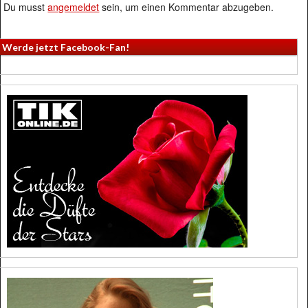
Du musst
angemeldet
sein, um einen Kommentar abzugeben.
Werde jetzt Facebook-Fan!