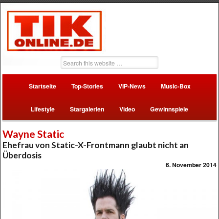
Startseite
Top-Stories
VIP-News
Music-Box
Lifestyle
Stargalerien
Video
Gewinnspiele
Wayne Static
Ehefrau von Static-X-Frontmann glaubt nicht an
Überdosis
6. November 2014