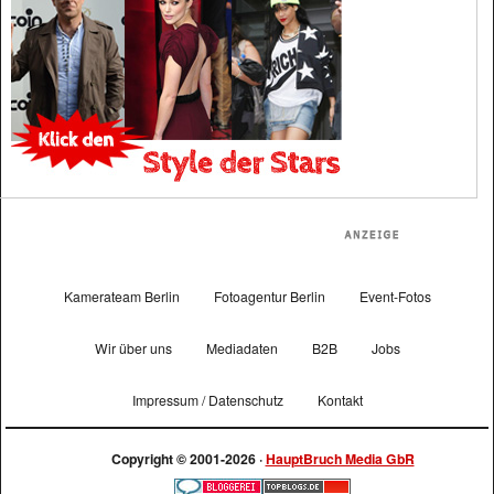
Kamerateam Berlin
Fotoagentur Berlin
Event-Fotos
Wir über uns
Mediadaten
B2B
Jobs
Impressum / Datenschutz
Kontakt
Copyright © 2001-2026 ·
HauptBruch Media GbR