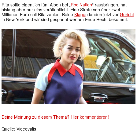
Rita sollte eigentlich fünf Alben bei „
Roc Nation
“ rausbringen, hat
bislang aber nur eins veröffentlicht. Eine Strafe von über zwei
Millionen Euro soll Rita zahlen. Beide
Klage
n landen jetzt vor
Gericht
in New York und wir sind gespannt wer am Ende Recht bekommt.
Deine Meinung zu diesem Thema? Hier kommentieren!
Quelle: Videovalis