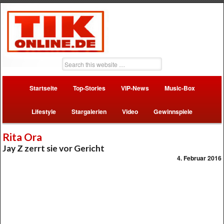
Startseite
Top-Stories
VIP-News
Music-Box
Lifestyle
Stargalerien
Video
Gewinnspiele
Rita Ora
Jay Z zerrt sie vor Gericht
4. Februar 2016