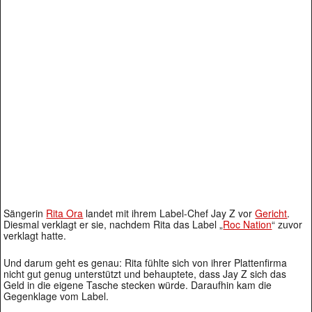
Sängerin
Rita Ora
landet mit ihrem Label-Chef Jay Z vor
Gericht
.
Diesmal verklagt er sie, nachdem Rita das Label „
Roc Nation
“ zuvor
verklagt hatte.
Und darum geht es genau: Rita fühlte sich von ihrer Plattenfirma
nicht gut genug unterstützt und behauptete, dass Jay Z sich das
Geld in die eigene Tasche stecken würde. Daraufhin kam die
Gegenklage vom Label.