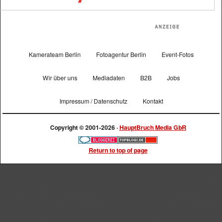
Kamerateam Berlin
Fotoagentur Berlin
Event-Fotos
Wir über uns
Mediadaten
B2B
Jobs
Impressum / Datenschutz
Kontakt
Copyright © 2001-2026 ·
HauptBruch Media GbR
Return to top of page