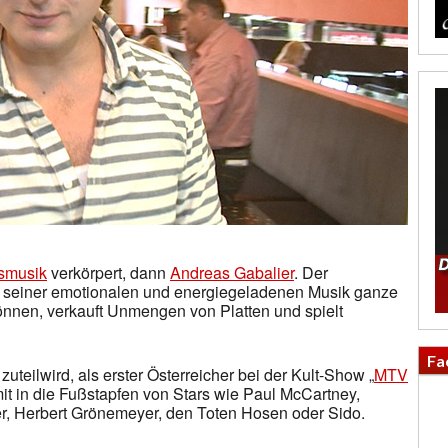
smusik
verkörpert, dann
Andreas Gabalier
. Der
it seiner emotionalen und energiegeladenen Musik ganze
nnen, verkauft Unmengen von Platten und spielt
Fa
uteilwird, als erster Österreicher bei der Kult-Show „
MTV
damit in die Fußstapfen von Stars wie Paul McCartney,
er, Herbert Grönemeyer, den Toten Hosen oder Sido.