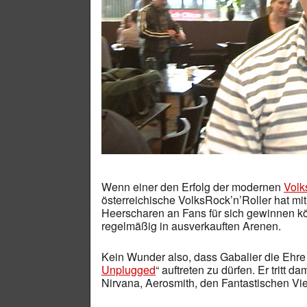
Wenn einer den Erfolg der modernen
Volk
österreichische VolksRock’n’Roller hat m
Heerscharen an Fans für sich gewinnen kö
regelmäßig in ausverkauften Arenen.
Kein Wunder also, dass Gabalier die Ehre z
Unplugged
“ auftreten zu dürfen. Er tritt 
Nirvana, Aerosmith, den Fantastischen Vi