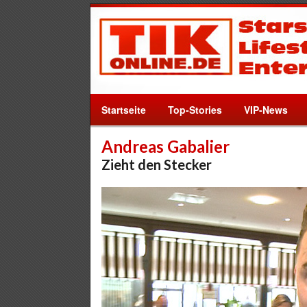
Startseite
Top-Stories
VIP-News
Andreas Gabalier
Zieht den Stecker