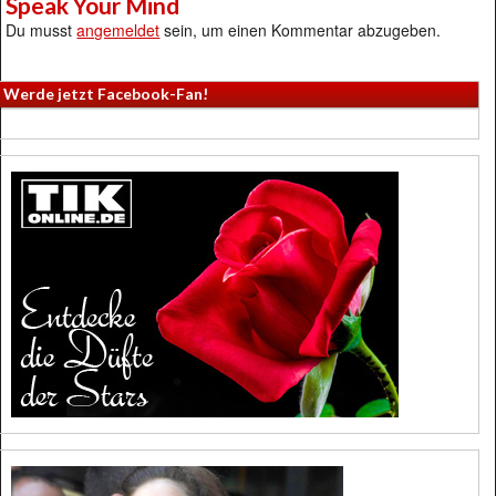
Speak Your Mind
Du musst
angemeldet
sein, um einen Kommentar abzugeben.
Werde jetzt Facebook-Fan!