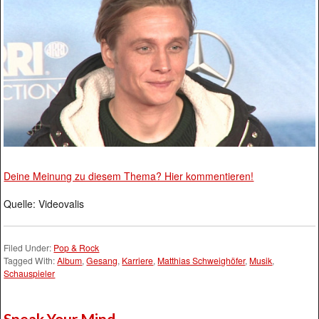
Deine Meinung zu diesem Thema? Hier kommentieren!
Quelle: Videovalis
Filed Under:
Pop & Rock
Tagged With:
Album
,
Gesang
,
Karriere
,
Matthias Schweighöfer
,
Musik
,
Schauspieler
Speak Your Mind