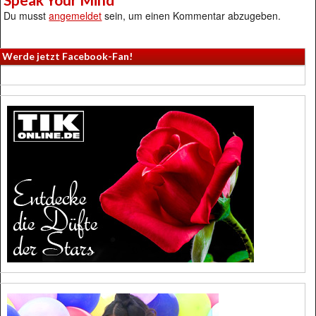
Du musst
angemeldet
sein, um einen Kommentar abzugeben.
Werde jetzt Facebook-Fan!