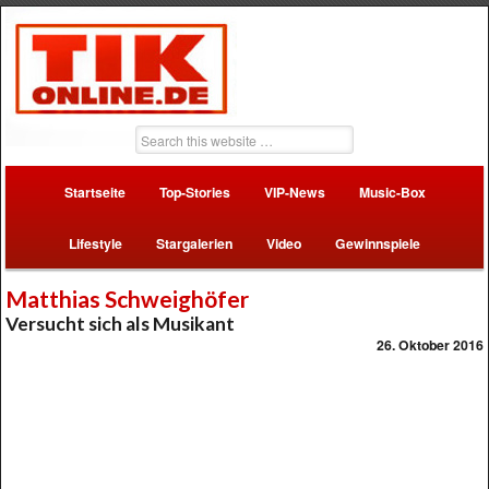
Startseite
Top-Stories
VIP-News
Music-Box
Lifestyle
Stargalerien
Video
Gewinnspiele
Matthias Schweighöfer
Versucht sich als Musikant
26. Oktober 2016