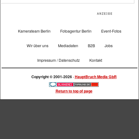
Kamerateam Berlin
Fotoagentur Berlin
Event-Fotos
Wir über uns
Mediadaten
B2B
Jobs
Impressum / Datenschutz
Kontakt
Copyright © 2001-2026 ·
HauptBruch Media GbR
Return to top of page