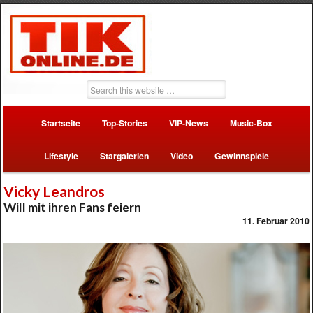
Startseite
Top-Stories
VIP-News
Music-Box
Lifestyle
Stargalerien
Video
Gewinnspiele
Vicky Leandros
Will mit ihren Fans feiern
11. Februar 2010