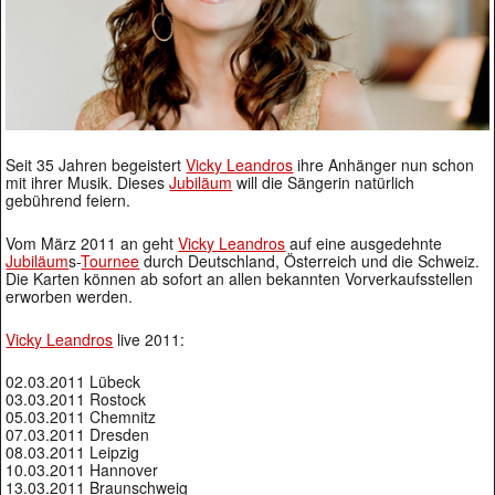
Seit 35 Jahren begeistert
Vicky Leandros
ihre Anhänger nun schon
mit ihrer Musik. Dieses
Jubiläum
will die Sängerin natürlich
gebührend feiern.
Vom März 2011 an geht
Vicky Leandros
auf eine ausgedehnte
Jubiläum
s-
Tournee
durch Deutschland, Österreich und die Schweiz.
Die Karten können ab sofort an allen bekannten Vorverkaufsstellen
erworben werden.
Vicky Leandros
live 2011:
02.03.2011 Lübeck
03.03.2011 Rostock
05.03.2011 Chemnitz
07.03.2011 Dresden
08.03.2011 Leipzig
10.03.2011 Hannover
13.03.2011 Braunschweig