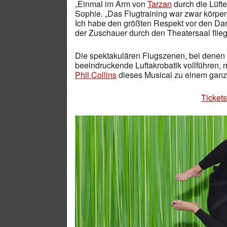
„Einmal im Arm von
Tarzan
durch die Lüfte
Sophie. „Das Flugtraining war zwar körper
Ich habe den größten Respekt vor den Dar
der Zuschauer durch den Theatersaal flieg
Die spektakulären Flugszenen, bei denen 
beeindruckende Luftakrobatik vollführen,
Phil Collins
dieses Musical zu einem ganz
Tickets