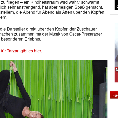
 zu fliegen – ein Kindheitstraum wird wahr,“ schwärmt
lich sehr anstrengend, hat aber riesigen Spaß gemacht.
stellern, die Abend für Abend als Affen über den Köpfen
en“,
die Darsteller direkt über den Köpfen der Zuschauer
 machen zusammen mit der Musik von Oscar-Preisträger
 besonderen Erlebnis.
 für Tarzan gibt es hier.
Fa