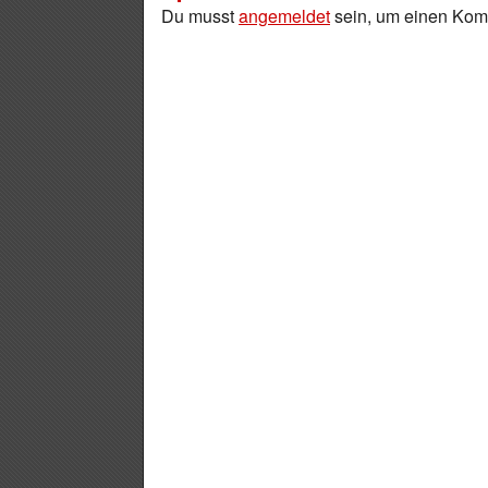
Du musst
angemeldet
sein, um einen Ko