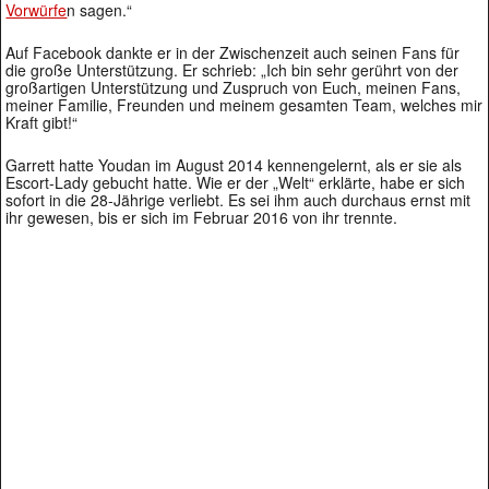
Vorwürfe
n sagen.“
Auf Facebook dankte er in der Zwischenzeit auch seinen Fans für
die große Unterstützung. Er schrieb: „Ich bin sehr gerührt von der
großartigen Unterstützung und Zuspruch von Euch, meinen Fans,
meiner Familie, Freunden und meinem gesamten Team, welches mir
Kraft gibt!“
Garrett hatte Youdan im August 2014 kennengelernt, als er sie als
Escort-Lady gebucht hatte. Wie er der „Welt“ erklärte, habe er sich
sofort in die 28-Jährige verliebt. Es sei ihm auch durchaus ernst mit
ihr gewesen, bis er sich im Februar 2016 von ihr trennte.