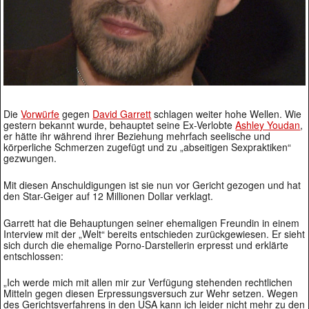
Die
Vorwürfe
gegen
David Garrett
schlagen weiter hohe Wellen. Wie
gestern bekannt wurde, behauptet seine Ex-Verlobte
Ashley Youdan
,
er hätte ihr während ihrer Beziehung mehrfach seelische und
körperliche Schmerzen zugefügt und zu „abseitigen Sexpraktiken“
gezwungen.
Mit diesen Anschuldigungen ist sie nun vor Gericht gezogen und hat
den Star-Geiger auf 12 Millionen Dollar verklagt.
Garrett hat die Behauptungen seiner ehemaligen Freundin in einem
Interview mit der „Welt“ bereits entschieden zurückgewiesen. Er sieht
sich durch die ehemalige Porno-Darstellerin erpresst und erklärte
entschlossen:
„Ich werde mich mit allen mir zur Verfügung stehenden rechtlichen
Mitteln gegen diesen Erpressungsversuch zur Wehr setzen. Wegen
des Gerichtsverfahrens in den USA kann ich leider nicht mehr zu den