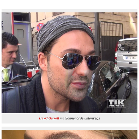
David Garrett
mit Sonnenbrille unterwegs