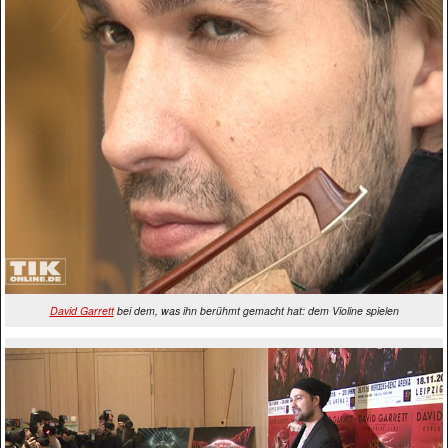
David Garrett
bei dem, was ihn berühmt gemacht hat: dem Violine spielen