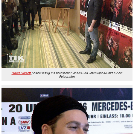
David Garrett
posiert lässig mit zerrissenen Jeans und Totenkopf-T-Shirt für die
Fotografen