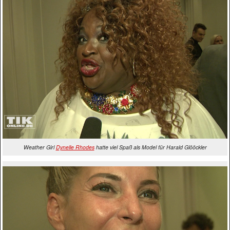
Weather Girl
Dynelle Rhodes
hatte viel Spaß als Model für Harald Glööckler