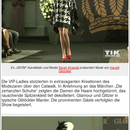
Ex-„GNTM“-Kandidatin und Model
Sarah Knappik
präsentiert Mode von
Harald
Glööckler
Die VIP-Ladies stolzierten in extravaganten Kreationen des
Modezaren über den Catwalk. In Anlehnung an das Märchen „Die
zertanzten Schuhe“ zeigten die Damen die Haare hochgetürmt, das
rauschende Spitzenkleid tief dekolletiert, Glamour und Glitzer in
typische Glööckler-Manier. Die prominenten Gäste verfolgten die
Show begeistert.