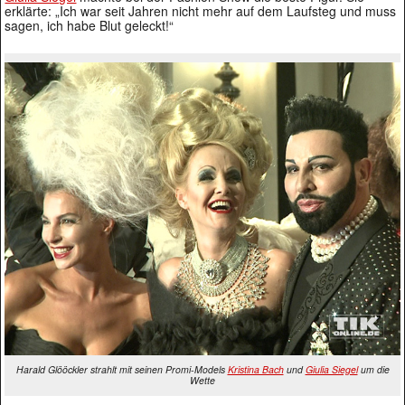
erklärte: „Ich war seit Jahren nicht mehr auf dem Laufsteg und muss
sagen, ich habe Blut geleckt!“
Harald Glööckler strahlt mit seinen Promi-Models
Kristina Bach
und
Giulia Siegel
um die
Wette