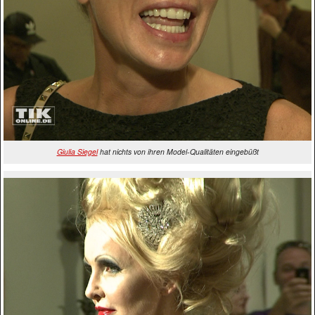
Giulia Siegel
hat nichts von ihren Model-Qualitäten eingebüßt