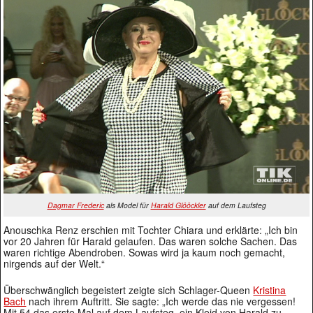
Dagmar Frederic
als Model für
Harald Glööckler
auf dem Laufsteg
Anouschka Renz erschien mit Tochter Chiara und erklärte: „Ich bin
vor 20 Jahren für Harald gelaufen. Das waren solche Sachen. Das
waren richtige Abendroben. Sowas wird ja kaum noch gemacht,
nirgends auf der Welt.“
Überschwänglich begeistert zeigte sich Schlager-Queen
Kristina
Bach
nach ihrem Auftritt. Sie sagte: „Ich werde das nie vergessen!
Mit 54 das erste Mal auf dem Laufsteg, ein Kleid von Harald zu