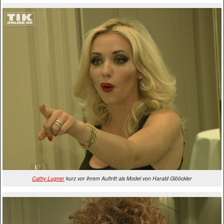
Cathy Lugner
kurz vor ihrem Auftritt als Model von Harald Glööckler