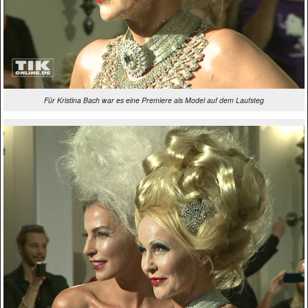
Für Kristina Bach war es eine Premiere als Model auf dem Laufsteg