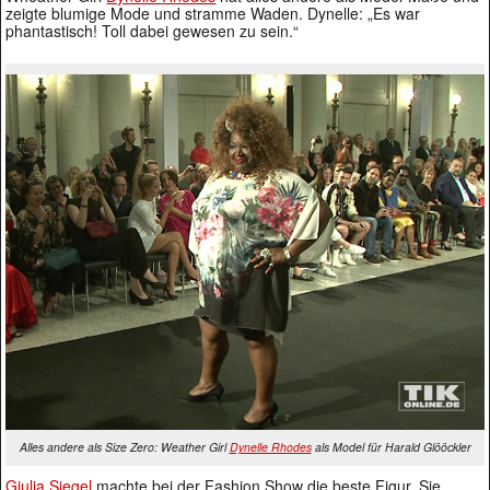
zeigte blumige Mode und stramme Waden. Dynelle: „Es war
phantastisch! Toll dabei gewesen zu sein.“
Alles andere als Size Zero: Weather Girl
Dynelle Rhodes
als Model für Harald Glööckler
Giulia Siegel
machte bei der Fashion Show die beste Figur. Sie