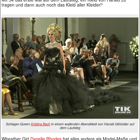
tragen und dann auch noch das Kleid aller Kleider!“
Schlager-Queen
Kristina Bach
in einem wallenden Abendkleid von Harald Glööckler auf
dem Laufsteg
Wheather Girl
Dynelle Rhodes
hat alles andere als Model-Maße und