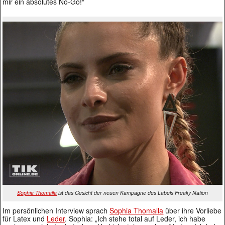
mir ein absolutes No-Go!“
Sophia Thomalla
ist das Gesicht der neuen Kampagne des Labels Freaky Nation
Im persönlichen Interview sprach
Sophia Thomalla
über ihre Vorliebe
für Latex und
Leder
. Sophia: „Ich stehe total auf Leder, ich habe