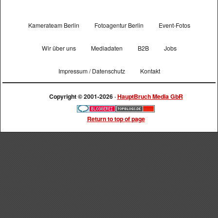
Kamerateam Berlin
Fotoagentur Berlin
Event-Fotos
Wir über uns
Mediadaten
B2B
Jobs
Impressum / Datenschutz
Kontakt
Copyright © 2001-2026 ·
HauptBruch Media GbR
Return to top of page