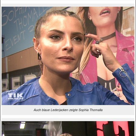
Auch blaue Lederjacken zeigte Sophia Thomalla