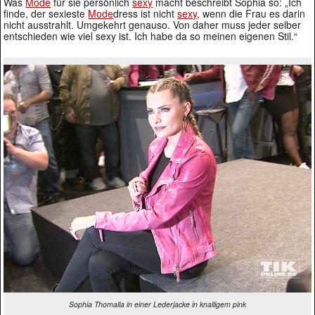
Was
Mode
für sie persönlich
sexy
macht beschreibt Sophia so: „Ich
finde, der sexieste
Mode
dress ist nicht
sexy
, wenn die Frau es darin
nicht ausstrahlt. Umgekehrt genauso. Von daher muss jeder selber
entschieden wie viel sexy ist. Ich habe da so meinen eigenen Stil.“
Sophia Thomalla in einer Lederjacke in knalligem pink