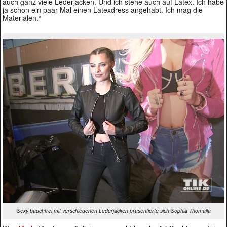
auch ganz viele Lederjacken. Und ich stehe auch auf Latex. Ich habe
ja schon ein paar Mal einen Latexdress angehabt. Ich mag die
Materialen.“
Sexy bauchfrei mit verschiedenen Lederjacken präsentierte sich Sophia Thomalla