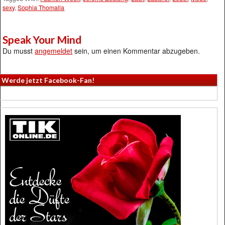
sexy
,
Sophia Thomalla
Speak Your Mind
Du musst
angemeldet
sein, um einen Kommentar abzugeben.
Werde jetzt Facebook-Fan!