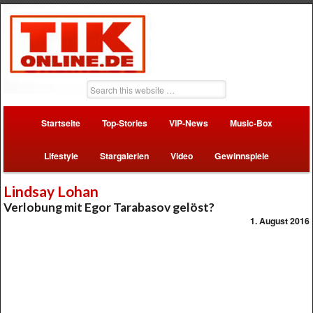
Startseite
Top-Stories
VIP-News
Music-Box
Lifestyle
Stargalerien
Video
Gewinnspiele
Lindsay Lohan
Verlobung mit Egor Tarabasov gelöst?
1. August 2016