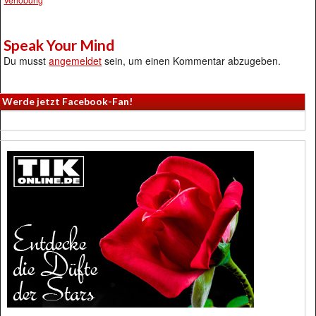
Speak Your Mind
Du musst
angemeldet
sein, um einen Kommentar abzugeben.
Werde jetzt Facebook-Fan!