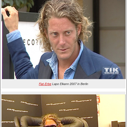
Fiat-Erbe
Lapo Elkann 2007 in Berlin