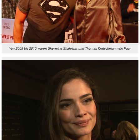
Von 2009 bis 2010 waren Shermine Shahrivar und Thomas Kretschmann ein Paar