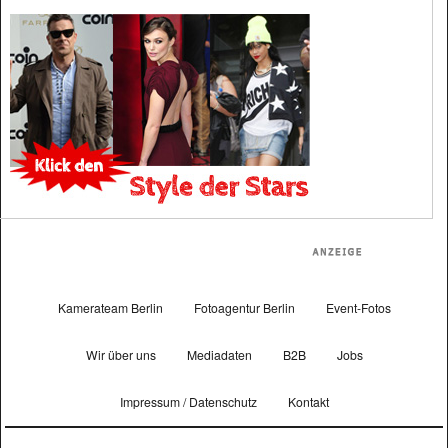
Kamerateam Berlin
Fotoagentur Berlin
Event-Fotos
Wir über uns
Mediadaten
B2B
Jobs
Impressum / Datenschutz
Kontakt