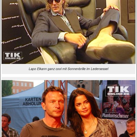
Lapo Elkann ganz cool mit Sonnenbrille im Ledersessel