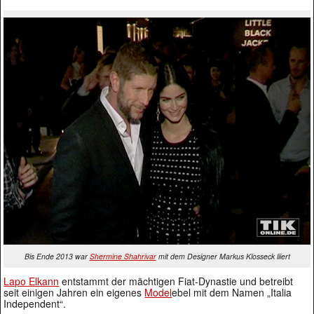
Bis Ende 2013 war
Shermine Shahrivar
mit dem Designer Markus Klosseck liiert
Lapo Elkann
entstammt der mächtigen Fiat-Dynastie und betreibt
seit einigen Jahren ein eigenes
Model
ebel mit dem Namen „Italia
Independent“.