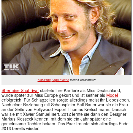
Fiat-Erbe
Lapo Elkann
lächelt verschmitzt
Shermine Shahrivar
startete ihre Karriere als Miss Deutschland,
wurde später zur Miss Europe gekürt und ist seither als
Model
erfolgreich. Für Schlagzeilen sorgte allerdings meist ihr Liebesleben.
Nach einer Beziehung mit Schauspieler Ralf Bauer war sie die Frau
an der Seite von Hollywood-Export Thomas Kretschmann. Danach
war sie mit Xavier Samuel liiert. 2012 lernte sie dann den Designer
Markus Klosseck kennen, mit dem sie ein Jahr später eine
gemeinsame Tochter bekam. Das Paar trennte sich allerdings Ende
2013 bereits wieder.