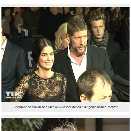
Shermine Shahrivar und Markus Klosseck haben eine gemeinsame Tochter