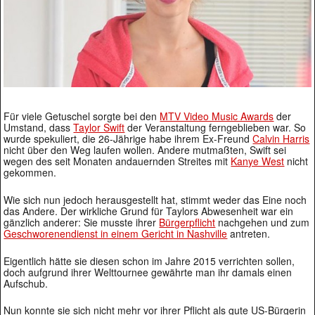
Für viele Getuschel sorgte bei den
MTV Video Music Awards
der
Umstand, dass
Taylor Swift
der Veranstaltung ferngeblieben war. So
wurde spekuliert, die 26-Jährige habe ihrem Ex-Freund
Calvin Harris
nicht über den Weg laufen wollen. Andere mutmaßten, Swift sei
wegen des seit Monaten andauernden Streites mit
Kanye West
nicht
gekommen.
Wie sich nun jedoch herausgestellt hat, stimmt weder das Eine noch
das Andere. Der wirkliche Grund für Taylors Abwesenheit war ein
gänzlich anderer: Sie musste ihrer
Bürgerpflicht
nachgehen und zum
Geschworenendienst in einem Gericht in Nashville
antreten.
Eigentlich hätte sie diesen schon im Jahre 2015 verrichten sollen,
doch aufgrund ihrer Welttournee gewährte man ihr damals einen
Aufschub.
Nun konnte sie sich nicht mehr vor ihrer Pflicht als gute US-Bürgerin