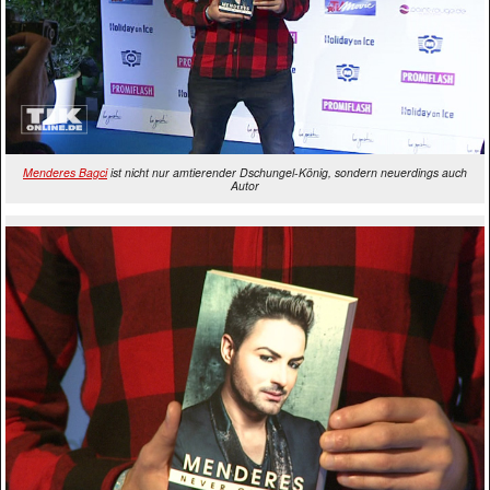
Menderes Bagci
ist nicht nur amtierender Dschungel-König, sondern neuerdings auch
Autor