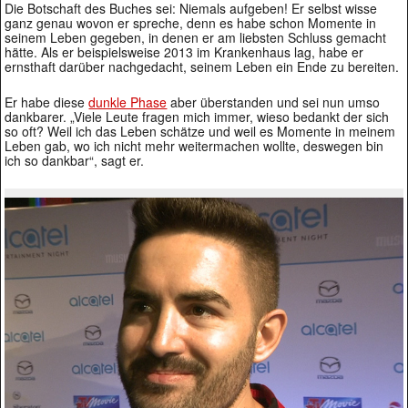
Die Botschaft des Buches sei: Niemals aufgeben! Er selbst wisse
ganz genau wovon er spreche, denn es habe schon Momente in
seinem Leben gegeben, in denen er am liebsten Schluss gemacht
hätte. Als er beispielsweise 2013 im Krankenhaus lag, habe er
ernsthaft darüber nachgedacht, seinem Leben ein Ende zu bereiten.
Er habe diese
dunkle Phase
aber überstanden und sei nun umso
dankbarer. „Viele Leute fragen mich immer, wieso bedankt der sich
so oft? Weil ich das Leben schätze und weil es Momente in meinem
Leben gab, wo ich nicht mehr weitermachen wollte, deswegen bin
ich so dankbar“, sagt er.