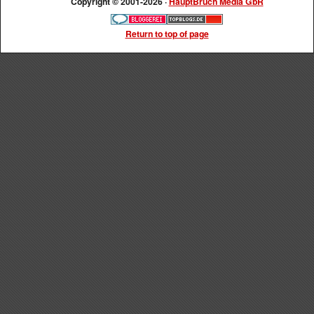
Copyright © 2001-2026 ·
HauptBruch Media GbR
Return to top of page