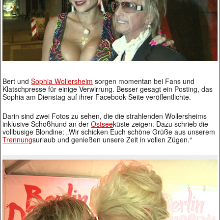
Bert und
Sophia Wollersheim
sorgen momentan bei Fans und
Klatschpresse für einige Verwirrung. Besser gesagt ein Posting, das
Sophia am Dienstag auf ihrer Facebook-Seite veröffentlichte.
Darin sind zwei Fotos zu sehen, die die strahlenden Wollersheims
inklusive Schoßhund an der
Ostsee
küste zeigen. Dazu schrieb die
vollbusige Blondine: „Wir schicken Euch schöne Grüße aus unserem
Trennung
surlaub und genießen unsere Zeit in vollen Zügen.“