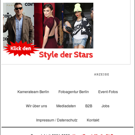
Kamerateam Berlin
Fotoagentur Berlin
Event-Fotos
Wir über uns
Mediadaten
B2B
Jobs
Impressum / Datenschutz
Kontakt