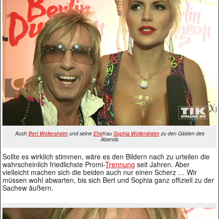
Auch
Bert Wollersheim
und seine
Ehe
frau
Sophia Wollersheim
zu den Gästen des
Abends
Sollte es wirklich stimmen, wäre es den Bildern nach zu urteilen die
wahrscheinlich friedlichste Promi-
Trennung
seit Jahren. Aber
vielleicht machen sich die beiden auch nur einen Scherz … Wir
müssen wohl abwarten, bis sich Bert und Sophia ganz offiziell zu der
Sachew äußern.