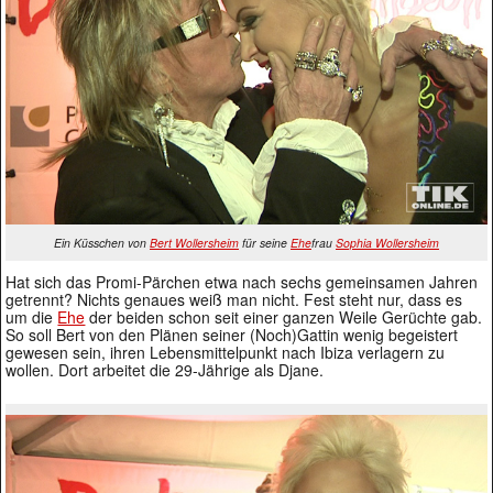
Ein Küsschen von
Bert Wollersheim
für seine
Ehe
frau
Sophia Wollersheim
Hat sich das Promi-Pärchen etwa nach sechs gemeinsamen Jahren
getrennt? Nichts genaues weiß man nicht. Fest steht nur, dass es
um die
Ehe
der beiden schon seit einer ganzen Weile Gerüchte gab.
So soll Bert von den Plänen seiner (Noch)Gattin wenig begeistert
gewesen sein, ihren Lebensmittelpunkt nach Ibiza verlagern zu
wollen. Dort arbeitet die 29-Jährige als Djane.