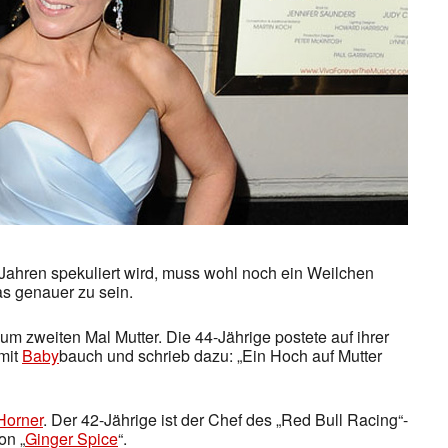
t Jahren spekuliert wird, muss wohl noch ein Weilchen
s genauer zu sein.
um zweiten Mal Mutter. Die 44-Jährige postete auf ihrer
mit
Baby
bauch und schrieb dazu: „Ein Hoch auf Mutter
Horner
. Der 42-Jährige ist der Chef des „Red Bull Racing“-
on „
Ginger Spice
“.