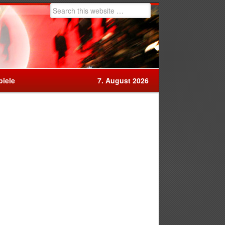
iele
7. August 2026