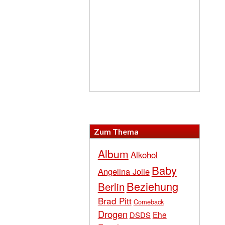
Zum Thema
Album
Alkohol
Baby
Angelina Jolie
Beziehung
Berlin
Brad Pitt
Comeback
Drogen
Ehe
DSDS