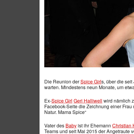
Die Reunion der
Spice Girl
s, über die sei
warten. Mindestens neun Monate, um etwa
Ex-
Spice Girl
Geri Halliwell
wird nämlich z
Facebook-Seite die Zeichnung einer Frau 
Natur. Mama Spice“
Vater des
Baby
ist ihr Ehemann
Christian 
Teams und seit Mai 2015 der Angetraute v