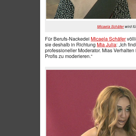
Micaela Schäfer
wird fü
Für Berufs-Nackedei
Micaela Schäfer
völl
sie deshalb in Richtung
Mia Julia
: „Ich fi
professioneller Moderator. Mias Verhalten i
Profis zu moderieren.“