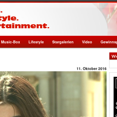
Music-Box
Lifestyle
Stargalerien
Video
Gewinnsp
We
11. Oktober 2016