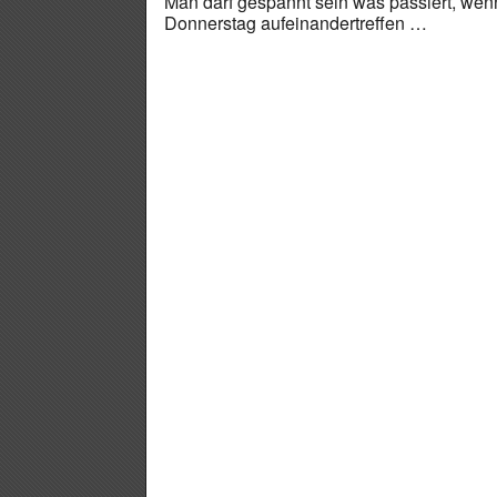
Man darf gespannt sein was passiert, wen
Donnerstag aufeinandertreffen …