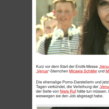
Kurz vor dem Start der Erotik-Messe „
Venu
„
Venus
“-Sternchen
Micaela Schäfer
und
M
Die ehemalige Porno-Darstellerin und jet
Tagen verkündet, die Verleihung der „
Venu
der Seite von
Niels Ruf
hätte tun müssen. 
weswegen sie den Job abgesagt habe.