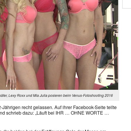
chäfer, Lexy Roxx und Mia Julia posieren beim Venus-Fotoshooting 2016
2-Jährigen recht gelassen. Auf ihrer Facebook-Seite teilte
el und schrieb dazu: „Läuft bei IHR … OHNE WORTE …