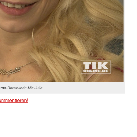
rno-Darstellerin Mia Julia
ommentieren!