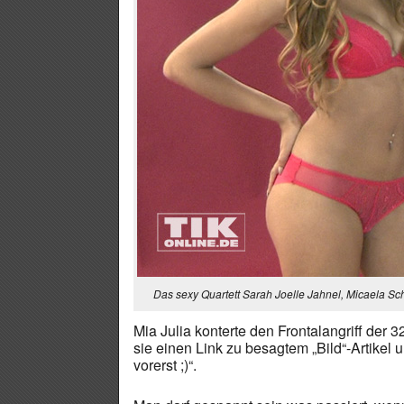
Das sexy Quartett Sarah Joelle Jahnel, Micaela S
Mia Julia konterte den Frontalangriff der 3
sie einen Link zu besagtem „Bild“-Artik
vorerst ;)“.