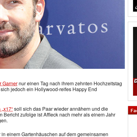
r Garner
nur einen Tag nach ihrem zehnten Hochzeitstag
t sich jedoch ein Hollywood-reifes Happy End
 „x17“
soll sich das Paar wieder annähern und die
Fa
Bericht zufolge ist Affleck nach mehr als einem Jahr
gen.
er in einem Gartenhäuschen auf dem gemeinsamen