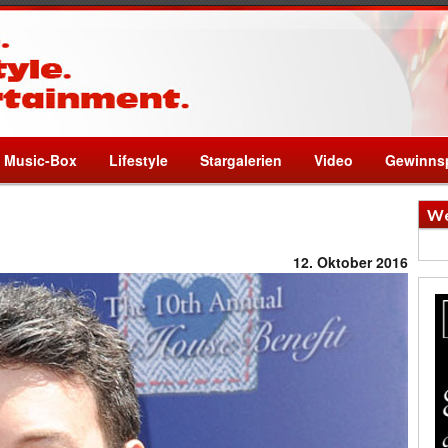
Music-Box
Lifestyle
Stargalerien
Video
Gewinnsp
We
12. Oktober 2016