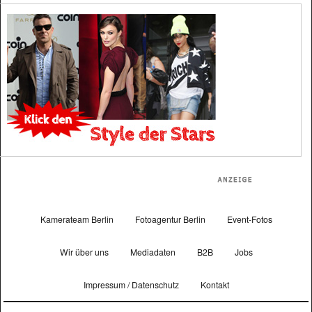
Kamerateam Berlin
Fotoagentur Berlin
Event-Fotos
Wir über uns
Mediadaten
B2B
Jobs
Impressum / Datenschutz
Kontakt