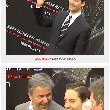
Tobey Maguire
winkt seinen Fans zu