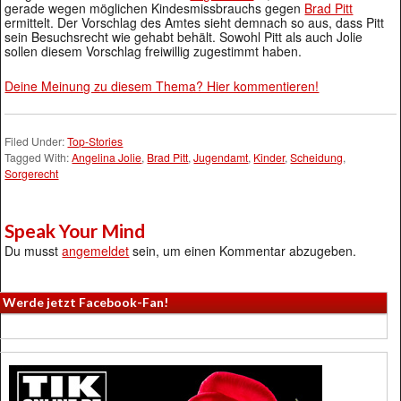
gerade wegen möglichen Kindesmissbrauchs gegen
Brad Pitt
ermittelt. Der Vorschlag des Amtes sieht demnach so aus, dass Pitt
sein Besuchsrecht wie gehabt behält. Sowohl Pitt als auch Jolie
sollen diesem Vorschlag freiwillig zugestimmt haben.
Deine Meinung zu diesem Thema? Hier kommentieren!
Filed Under:
Top-Stories
Tagged With:
Angelina Jolie
,
Brad Pitt
,
Jugendamt
,
Kinder
,
Scheidung
,
Sorgerecht
Speak Your Mind
Du musst
angemeldet
sein, um einen Kommentar abzugeben.
Werde jetzt Facebook-Fan!