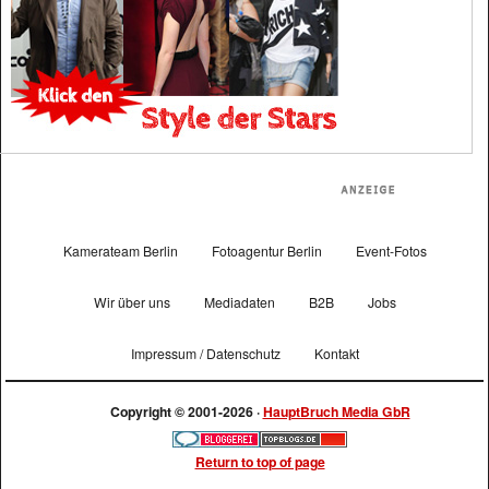
Kamerateam Berlin
Fotoagentur Berlin
Event-Fotos
Wir über uns
Mediadaten
B2B
Jobs
Impressum / Datenschutz
Kontakt
Copyright © 2001-2026 ·
HauptBruch Media GbR
Return to top of page