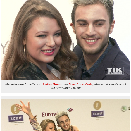
Gemeinsame Auftritte von
Joelina Drews
und
Marc Aurel Zeeb
gehören fürs erste wohl
der Vergangenheit an