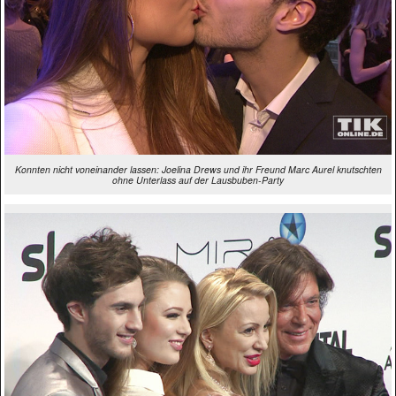
Konnten nicht voneinander lassen: Joelina Drews und ihr Freund Marc Aurel knutschten
ohne Unterlass auf der Lausbuben-Party