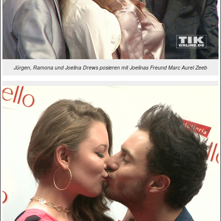
Jürgen, Ramona und Joelina Drews posieren mit Joelinas Freund Marc Aurel Zeeb