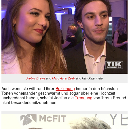
Joelina Drews
und
Marc Aurel Zeeb
sind kein Paar mehr
Auch wenn sie während ihrer
Beziehung
immer in den höchsten
Tönen voneinander geschwärmt und sogar über eine Hochzeit
nachgedacht haben, scheint Joelina die
Trennung
von ihrem Freund
nicht besonders mitzunehmen.