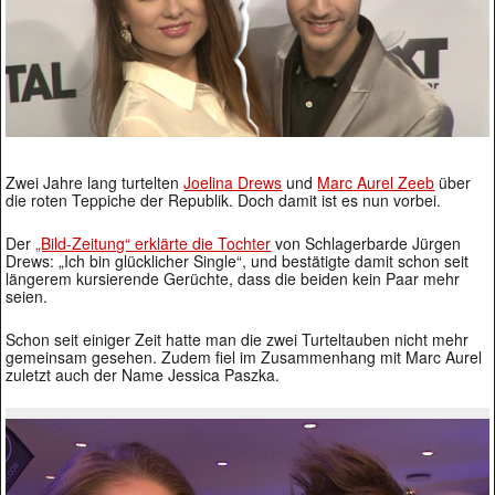
Zwei Jahre lang turtelten
Joelina Drews
und
Marc Aurel Zeeb
über
die roten Teppiche der Republik. Doch damit ist es nun vorbei.
Der
„Bild-Zeitung“ erklärte die Tochter
von Schlagerbarde Jürgen
Drews: „Ich bin glücklicher Single“, und bestätigte damit schon seit
längerem kursierende Gerüchte, dass die beiden kein Paar mehr
seien.
Schon seit einiger Zeit hatte man die zwei Turteltauben nicht mehr
gemeinsam gesehen. Zudem fiel im Zusammenhang mit Marc Aurel
zuletzt auch der Name Jessica Paszka.