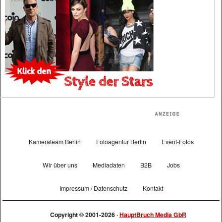
Kamerateam Berlin
Fotoagentur Berlin
Event-Fotos
Wir über uns
Mediadaten
B2B
Jobs
Impressum / Datenschutz
Kontakt
Copyright © 2001-2026 ·
HauptBruch Media GbR