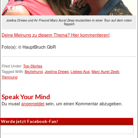
Joelina Drews und ihr Freund Marc Aurel Zeep knutschten in einer Tour auf dem roten
Teppich
Deine Meinung zu diesem Thema? Hier kommentieren!
Foto(s): © HauptBruch GbR
Filed Under:
Top-Stories
Tagged With:
Beziehung
,
Joelina Drews
,
Liebes-Aus
,
Marc Aurel Zeeb
,
Trennung
Speak Your Mind
Du musst
angemeldet
sein, um einen Kommentar abzugeben.
Werde jetzt Facebook-Fan!