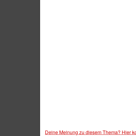
Deine Meinung zu diesem Thema? Hier k