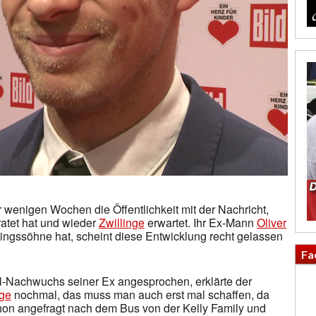
 wenigen Wochen die Öffentlichkeit mit der Nachricht,
ratet hat und wieder
Zwillinge
erwartet. Ihr Ex-Mann
Oliver
llingssöhne hat, scheint diese Entwicklung recht gelassen
Fa
l-Nachwuchs seiner Ex angesprochen, erklärte der
nge
nochmal, das muss man auch erst mal schaffen, da
schon angefragt nach dem Bus von der Kelly Family und