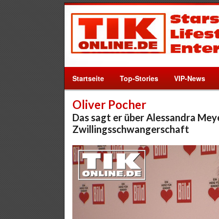
Startseite
Top-Stories
VIP-News
Oliver Pocher
Das sagt er über Alessandra Me
Zwillingsschwangerschaft