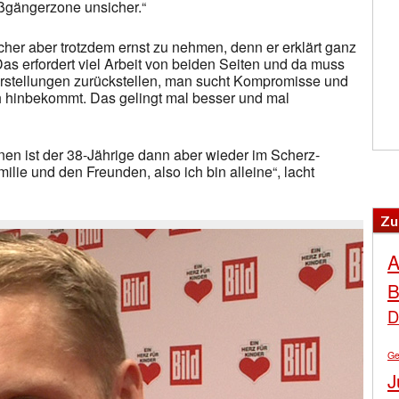
ßgängerzone unsicher.“
er aber trotzdem ernst zu nehmen, denn er erklärt ganz
s erfordert viel Arbeit von beiden Seiten und da muss
stellungen zurückstellen, man sucht Kompromisse und
 hinbekommt. Das gelingt mal besser und mal
en ist der 38-Jährige dann aber wieder im Scherz-
ilie und den Freunden, also ich bin alleine“, lacht
Zu
A
B
D
Ge
J