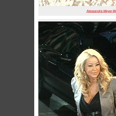
Alessandra Meyer-W