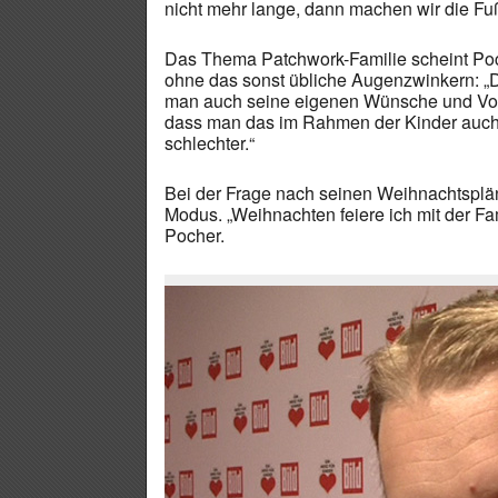
nicht mehr lange, dann machen wir die Fu
Das Thema Patchwork-Familie scheint Poch
ohne das sonst übliche Augenzwinkern: „Da
man auch seine eigenen Wünsche und Vor
dass man das im Rahmen der Kinder auch
schlechter.“
Bei der Frage nach seinen Weihnachtsplän
Modus. „Weihnachten feiere ich mit der Fam
Pocher.