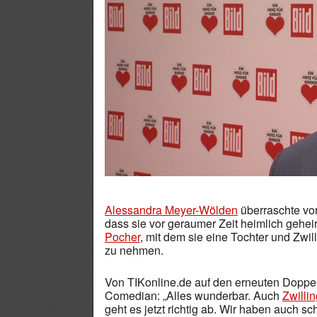
Alessandra Meyer-Wölden
überraschte vor
dass sie vor geraumer Zeit heimlich gehei
Pocher
, mit dem sie eine Tochter und Zwi
zu nehmen.
Von TIKonline.de auf den erneuten Doppe
Comedian: „Alles wunderbar. Auch
Zwilli
geht es jetzt richtig ab. Wir haben auch 