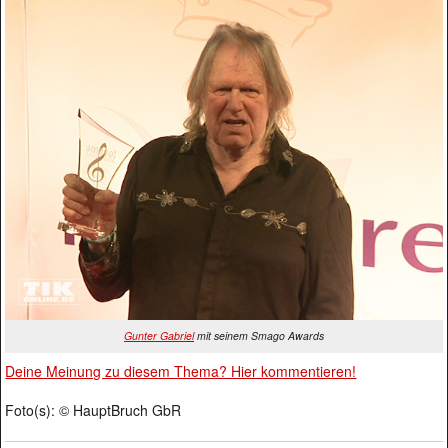
Gunter Gabriel
mit seinem Smago Awards
Deine Meinung zu diesem Thema? Hier kommentieren!
Foto(s): © HauptBruch GbR