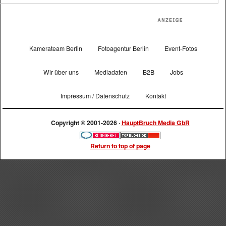
Kamerateam Berlin
Fotoagentur Berlin
Event-Fotos
Wir über uns
Mediadaten
B2B
Jobs
Impressum / Datenschutz
Kontakt
Copyright © 2001-2026 ·
HauptBruch Media GbR
Return to top of page