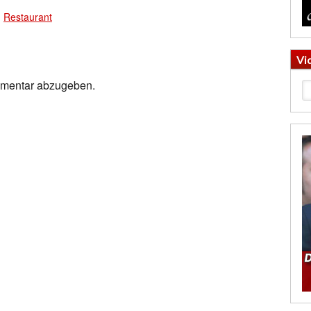
,
Restaurant
Vi
mmentar abzugeben.