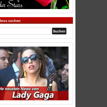
deos suchen