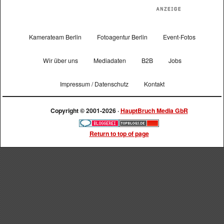
Kamerateam Berlin
Fotoagentur Berlin
Event-Fotos
Wir über uns
Mediadaten
B2B
Jobs
Impressum / Datenschutz
Kontakt
Copyright © 2001-2026 ·
HauptBruch Media GbR
Return to top of page