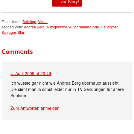
… zur Story!
Filed Under:
Beiträge
,
Video
Tagged With:
Andrea Berg
,
Autogramme
,
Autogrammstunde
,
Helicopter
,
Schlager
,
Star
Comments
4. April 2009 at 20:49
Ich wusste gar nicht wie Andrea Berg überhaupt aussieht.
Die sieht man ja sonst leider nur in TV Sendungen für ältere
Senioren.
Zum Antworten anmelden