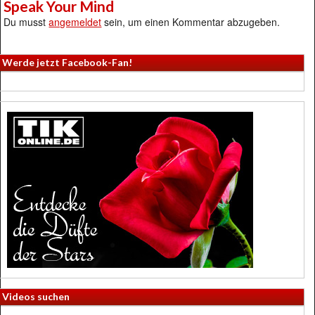
Speak Your Mind
Du musst
angemeldet
sein, um einen Kommentar abzugeben.
Werde jetzt Facebook-Fan!
Videos suchen