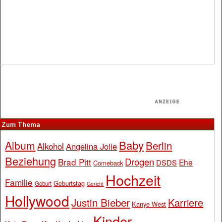
Zum Thema
Baby
Album
Berlin
Alkohol
Angelina Jolie
Beziehung
Drogen
Brad Pitt
Ehe
DSDS
Comeback
Hochzeit
Familie
Geburtstag
Geburt
Gericht
Hollywood
Justin Bieber
Karriere
Kanye West
Kinder