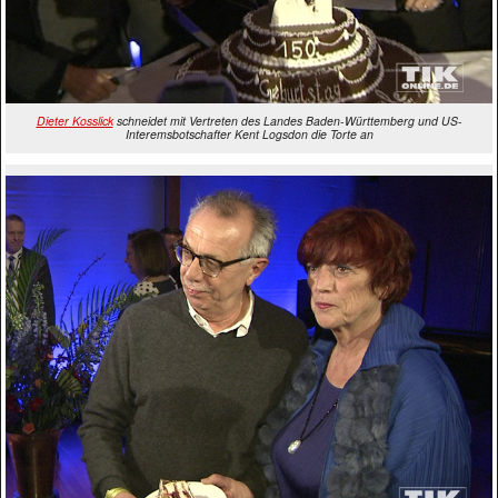
Dieter Kosslick
schneidet mit Vertreten des Landes Baden-Württemberg und US-
Interemsbotschafter Kent Logsdon die Torte an