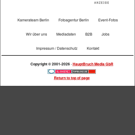
Kamerateam Berlin
Fotoagentur Berlin
Event-Fotos
Wir über uns
Mediadaten
B2B
Jobs
Impressum / Datenschutz
Kontakt
Copyright © 2001-2026 ·
HauptBruch Media GbR
Return to top of page