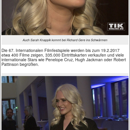
Auch Sarah Knappik kommt bei Richard Gere ins Schwärmen
Die 67. Internationalen Filmfestspiele werden bis zum 19.2.2017
etwa 400 Filme zeigen, 335.000 Eintrittskarten verkaufen und viele
internationale Stars wie Penelope Cruz, Hugh Jackman oder Robert
Pattinson begrüßen.