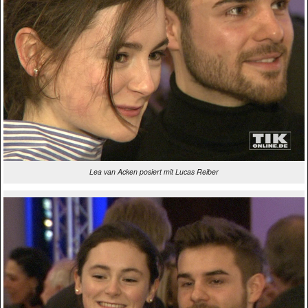
Lea van Acken posiert mit Lucas Reiber