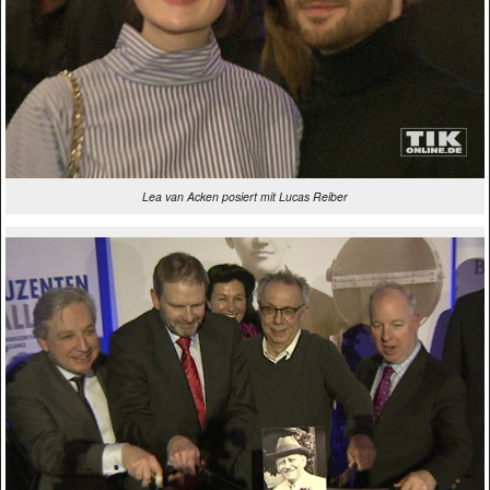
Lea van Acken posiert mit Lucas Reiber