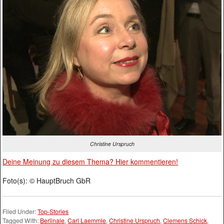
Christine Urspruch
Deine Meinung zu diesem Thema? Hier kommentieren!
Foto(s): © HauptBruch GbR
Filed Under:
Top-Stories
Tagged With:
Berlinale
,
Carl Laemmle
,
Christine Urspruch
,
Clemens Schick
,