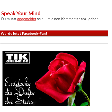
Speak Your Mind
Du musst
angemeldet
sein, um einen Kommentar abzugeben.
Werde jetzt Facebook-Fan!