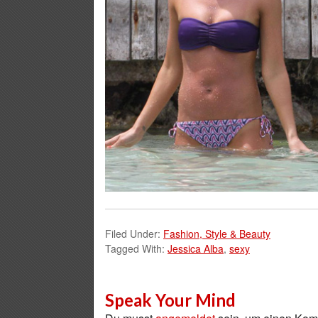
Filed Under:
Fashion, Style & Beauty
Tagged With:
Jessica Alba
,
sexy
Speak Your Mind