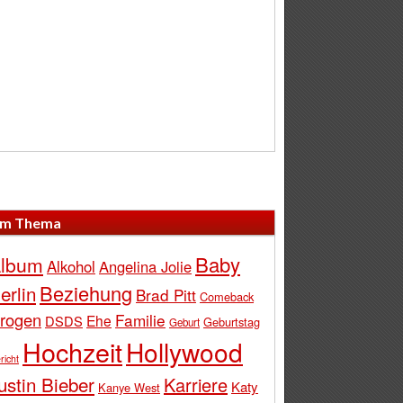
m Thema
Baby
lbum
Alkohol
Angelina Jolie
Beziehung
erlin
Brad Pitt
Comeback
rogen
Familie
Ehe
DSDS
Geburtstag
Geburt
Hochzeit
Hollywood
richt
ustin Bieber
Karriere
Katy
Kanye West