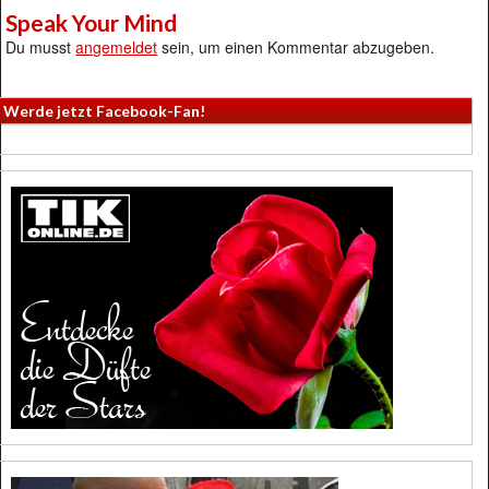
Speak Your Mind
Du musst
angemeldet
sein, um einen Kommentar abzugeben.
Werde jetzt Facebook-Fan!