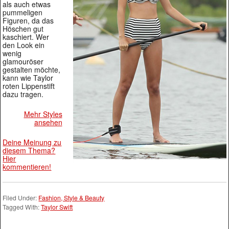
als auch etwas
pummeligen
Figuren, da das
Höschen gut
kaschiert. Wer
den Look ein
wenig
glamouröser
gestalten möchte,
kann wie Taylor
roten Lippenstift
dazu tragen.
Mehr Styles
ansehen
Deine Meinung zu
diesem Thema?
Hier
kommentieren!
Filed Under:
Fashion, Style & Beauty
Tagged With:
Taylor Swift