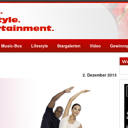
Music-Box
Lifestyle
Stargalerien
Video
Gewinnsp
We
2. Dezember 2013