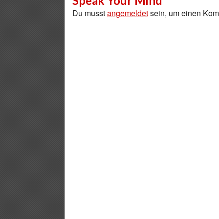
Speak Your Mind
Du musst
angemeldet
sein, um einen Ko