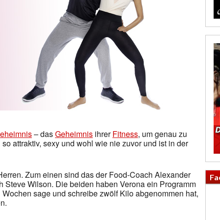
eheimnis
– das
Geheimnis
ihrer
Fitness
, um genau zu
n so attraktiv, sexy und wohl wie nie zuvor und ist in der
i Herren. Zum einen sind das der Food-Coach Alexander
Fa
h Steve Wilson. Die beiden haben Verona ein Programm
hn Wochen sage und schreibe zwölf Kilo abgenommen hat,
n.