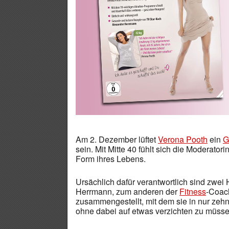
Am 2. Dezember lüftet
Verona Pooth
ein
G
sein. Mit Mitte 40 fühlt sich die Moderatori
Form ihres Lebens.
Ursächlich dafür verantwortlich sind zwe
Herrmann, zum anderen der
Fitness
-Coac
zusammengestellt, mit dem sie in nur ze
ohne dabei auf etwas verzichten zu müsse