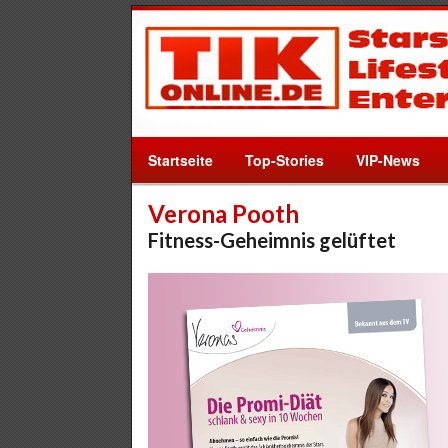
Startseite
Top-Stories
VIP-News
Verona Pooth
Fitness-Geheimnis gelüftet