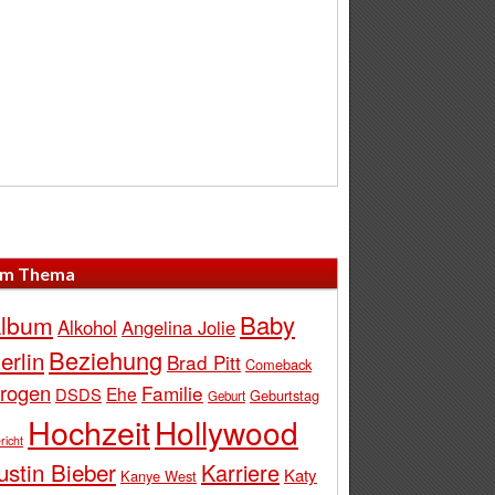
m Thema
Baby
lbum
Alkohol
Angelina Jolie
Beziehung
erlin
Brad Pitt
Comeback
rogen
Familie
Ehe
DSDS
Geburtstag
Geburt
Hochzeit
Hollywood
richt
ustin Bieber
Karriere
Katy
Kanye West