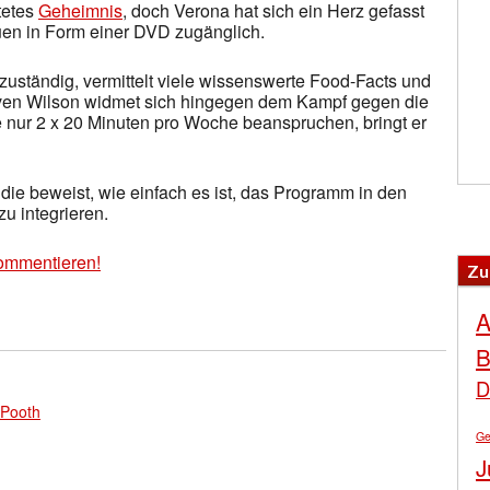
tetes
Geheimnis
, doch Verona hat sich ein Herz gefasst
auen in Form einer DVD zugänglich.
zuständig, vermittelt viele wissenswerte Food-Facts und
ven Wilson widmet sich hingegen dem Kampf gegen die
 nur 2 x 20 Minuten pro Woche beanspruchen, bringt er
, die beweist, wie einfach es ist, das Programm in den
zu integrieren.
ommentieren!
Zu
A
B
D
 Pooth
Ge
J